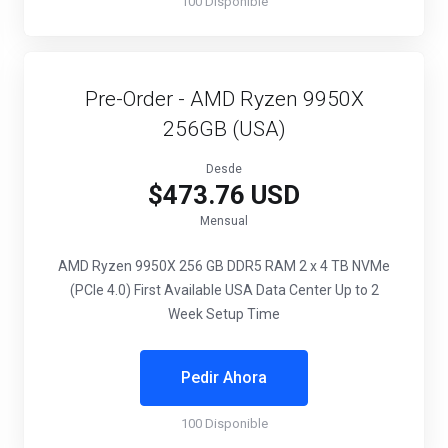
100 Disponible
Pre-Order - AMD Ryzen 9950X
256GB (USA)
Desde
$473.76 USD
Mensual
AMD Ryzen 9950X
256 GB DDR5 RAM
2 x 4 TB NVMe
(PCIe 4.0)
First Available USA Data Center
Up to 2
Week Setup Time
Pedir Ahora
100 Disponible