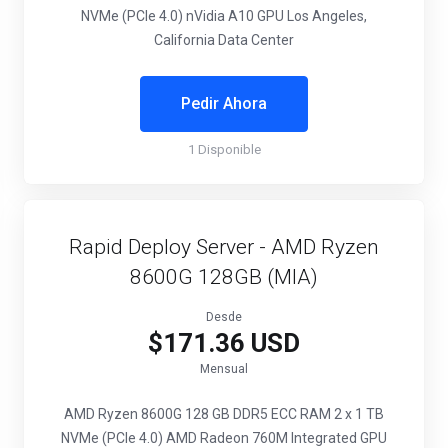
NVMe (PCIe 4.0)
nVidia A10 GPU
Los Angeles,
California Data Center
Pedir Ahora
1 Disponible
Rapid Deploy Server - AMD Ryzen
8600G 128GB (MIA)
Desde
$171.36 USD
Mensual
AMD Ryzen 8600G
128 GB DDR5 ECC RAM
2 x 1 TB
NVMe (PCIe 4.0)
AMD Radeon 760M Integrated GPU