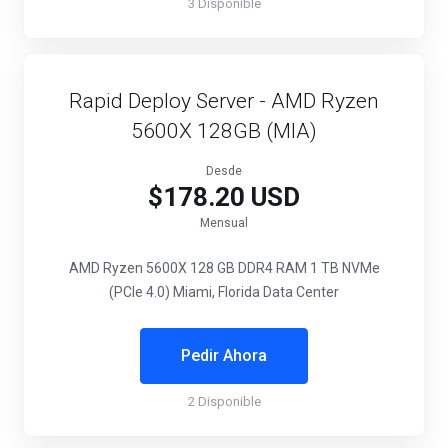
3 Disponible
Rapid Deploy Server - AMD Ryzen
5600X 128GB (MIA)
Desde
$178.20 USD
Mensual
AMD Ryzen 5600X
128 GB DDR4 RAM
1 TB NVMe
(PCIe 4.0)
Miami, Florida Data Center
Pedir Ahora
2 Disponible