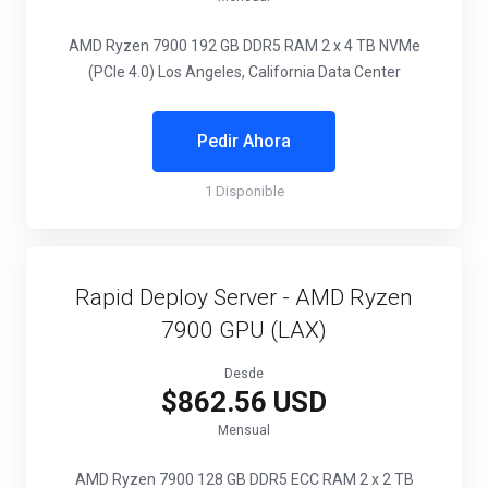
AMD Ryzen 7900
192 GB DDR5 RAM
2 x 4 TB NVMe
(PCIe 4.0)
Los Angeles, California Data Center
Pedir Ahora
1 Disponible
Rapid Deploy Server - AMD Ryzen
7900 GPU (LAX)
Desde
$862.56 USD
Mensual
AMD Ryzen 7900
128 GB DDR5 ECC RAM
2 x 2 TB