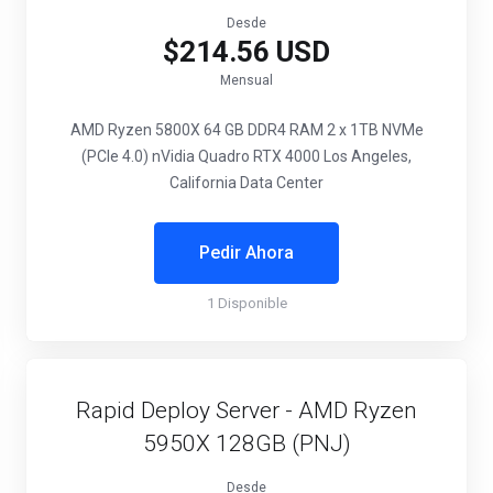
Desde
$214.56 USD
Mensual
AMD Ryzen 5800X
64 GB DDR4 RAM
2 x 1TB NVMe
(PCIe 4.0)
nVidia Quadro RTX 4000
Los Angeles,
California Data Center
Pedir Ahora
1 Disponible
Rapid Deploy Server - AMD Ryzen
5950X 128GB (PNJ)
Desde