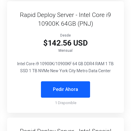
Rapid Deploy Server - Intel Core i9
10900K 64GB (PNJ)
Desde
$142.56 USD
Mensual
Intel Core i9 10900K/10900KF
64 GB DDR4 RAM
1 TB
SSD
1 TB NVMe
New York City Metro Data Center
Pedir Ahora
1 Disponible