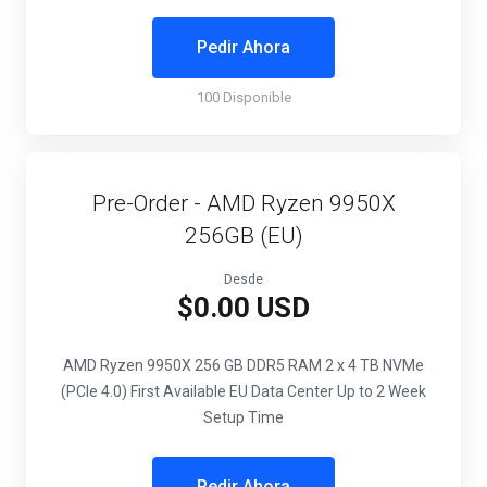
Pedir Ahora
100 Disponible
Pre-Order - AMD Ryzen 9950X
256GB (EU)
Desde
$0.00 USD
AMD Ryzen 9950X
256 GB DDR5 RAM
2 x 4 TB NVMe
(PCIe 4.0)
First Available EU Data Center
Up to 2 Week
Setup Time
Pedir Ahora