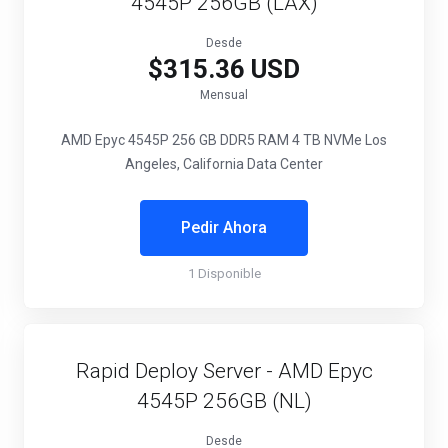
4545P 256GB (LAX)
Desde
$315.36 USD
Mensual
AMD Epyc 4545P
256 GB DDR5 RAM
4 TB NVMe
Los
Angeles, California Data Center
Pedir Ahora
1 Disponible
Rapid Deploy Server - AMD Epyc
4545P 256GB (NL)
Desde