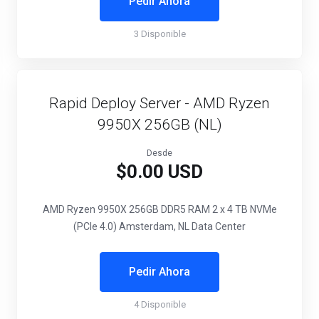
Pedir Ahora
3 Disponible
Rapid Deploy Server - AMD Ryzen
9950X 256GB (NL)
Desde
$0.00 USD
AMD Ryzen 9950X
256GB DDR5 RAM
2 x 4 TB NVMe
(PCIe 4.0)
Amsterdam, NL Data Center
Pedir Ahora
4 Disponible