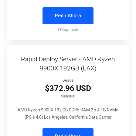
Pedir Ahora
1 Disponible
Rapid Deploy Server - AMD Ryzen
9900X 192GB (LAX)
Desde
$372.96 USD
Mensual
AMD Ryzen 9900X
192 GB DDR5 RAM
2 x 4 TB NVMe
(PCIe 4.0)
Los Angeles, California Data Center