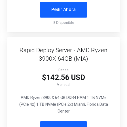
Pedir Ahora
8 Disponible
Rapid Deploy Server - AMD Ryzen
3900X 64GB (MIA)
Desde
$142.56 USD
Mensual
AMD Ryzen 3900X
64 GB DDR4 RAM
1 TB NVMe
(PCIe 4x)
1 TB NVMe (PCIe 2x)
Miami, Florida Data
Center