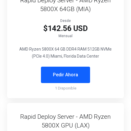
Rapid Deploy Server - AMD Ryzen
5800X 64GB (MIA)
Desde
$142.56 USD
Mensual
AMD Ryzen 5800X
64 GB DDR4 RAM
512GB NVMe
(PCIe 4.0)
Miami, Florida Data Center
Pedir Ahora
1 Disponible
Rapid Deploy Server - AMD Ryzen
5800X GPU (LAX)