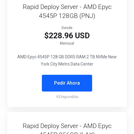
Rapid Deploy Server - AMD Epyc
4545P 128GB (PNJ)
Desde
$228.96 USD
Mensual
AMD Epyc 4545P
128 GB DDR5 RAM
2 TB NVMe
New
York City Metro Data Center
Pedir Ahora
9 Disponible
Rapid Deploy Server - AMD Epyc