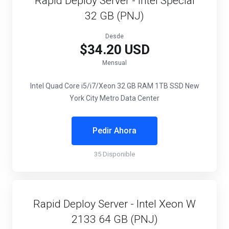
Rapid Deploy Server - Intel Special
32 GB (PNJ)
Desde
$34.20 USD
Mensual
Intel Quad Core i5/i7/Xeon
32 GB RAM
1TB SSD
New
York City Metro Data Center
Pedir Ahora
35 Disponible
Rapid Deploy Server - Intel Xeon W
2133 64 GB (PNJ)