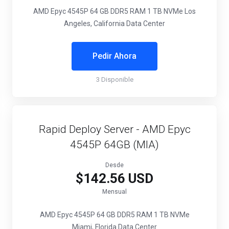
AMD Epyc 4545P
64 GB DDR5 RAM
1 TB NVMe
Los
Angeles, California Data Center
Pedir Ahora
3 Disponible
Rapid Deploy Server - AMD Epyc
4545P 64GB (MIA)
Desde
$142.56 USD
Mensual
AMD Epyc 4545P
64 GB DDR5 RAM
1 TB NVMe
Miami, Florida Data Center