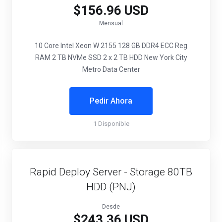
$156.96 USD
Mensual
10 Core Intel Xeon W 2155
128 GB DDR4 ECC Reg
RAM
2 TB NVMe SSD
2 x 2 TB HDD
New York City
Metro Data Center
Pedir Ahora
1 Disponible
Rapid Deploy Server - Storage 80TB
HDD (PNJ)
Desde
$243.36 USD