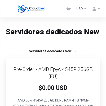
USD
Servidores dedicados New
Servidores dedicados New
Pre-Order - AMD Epyc 4545P 256GB
(EU)
$0.00 USD
AMD Epyc 4545P
256 GB DDR5 RAM
4 TB NVMe