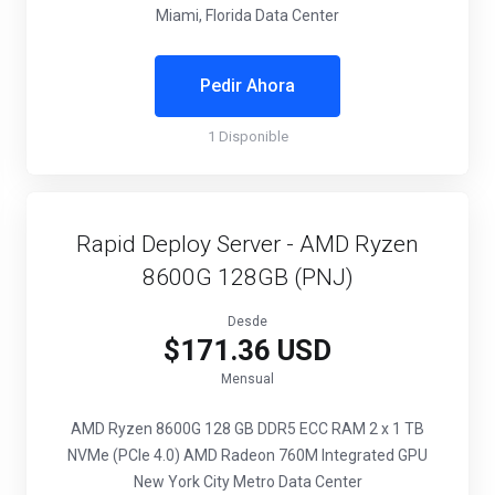
Miami, Florida Data Center
Pedir Ahora
1 Disponible
Rapid Deploy Server - AMD Ryzen
8600G 128GB (PNJ)
Desde
$171.36 USD
Mensual
AMD Ryzen 8600G
128 GB DDR5 ECC RAM
2 x 1 TB
NVMe (PCIe 4.0)
AMD Radeon 760M Integrated GPU
New York City Metro Data Center