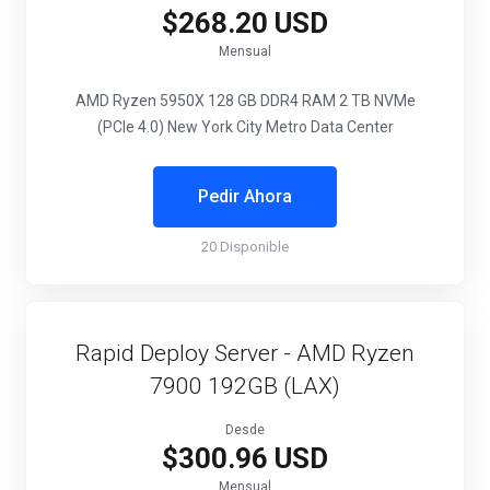
$268.20 USD
Mensual
AMD Ryzen 5950X
128 GB DDR4 RAM
2 TB NVMe
(PCIe 4.0)
New York City Metro Data Center
Pedir Ahora
20 Disponible
Rapid Deploy Server - AMD Ryzen
7900 192GB (LAX)
Desde
$300.96 USD
Mensual