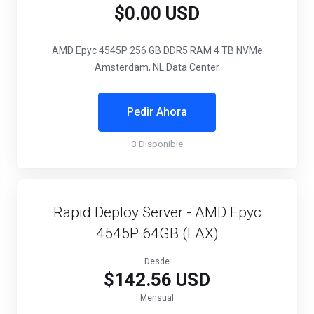
$0.00 USD
AMD Epyc 4545P
256 GB DDR5 RAM
4 TB NVMe
Amsterdam, NL Data Center
Pedir Ahora
3 Disponible
Rapid Deploy Server - AMD Epyc
4545P 64GB (LAX)
Desde
$142.56 USD
Mensual