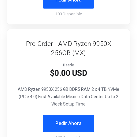
100 Disponible
Pre-Order - AMD Ryzen 9950X
256GB (MX)
Desde
$0.00 USD
AMD Ryzen 9950X
256 GB DDR5 RAM
2 x 4 TB NVMe
(PCIe 4.0)
First Available Mexico Data Center
Up to 2
Week Setup Time
Pedir Ahora