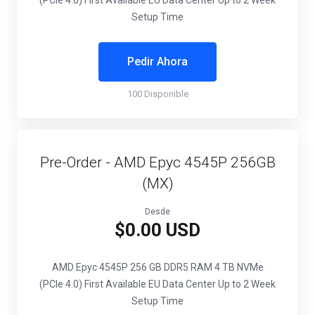
(PCIe 4.0)
First Available EU Data Center
Up to 2 Week
Setup Time
Pedir Ahora
100 Disponible
Pre-Order - AMD Epyc 4545P 256GB
(MX)
Desde
$0.00 USD
AMD Epyc 4545P
256 GB DDR5 RAM
4 TB NVMe
(PCIe 4.0)
First Available EU Data Center
Up to 2 Week
Setup Time