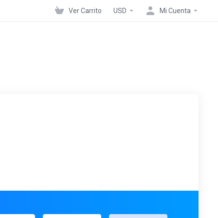
Ver Carrito
USD
Mi Cuenta