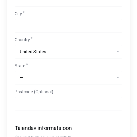
City
Country
State
Postcode (Optional)
Täiendav informatsioon