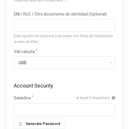
(required fields are marked with *)
DNI / RUC / Otro documento de identidad (Optional)
Esta opción es opcional y se usara con fines de facturación
si eres de Perú.
Vali valuuta
Account Security
Salasõna
at least 5 characters
Generate Password