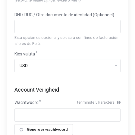
(verplichte velden zijn gemarkeerd met *)
DNI / RUC / Otro documento de identidad (Optioneel)
Esta opción es opcional y se usara con fines de facturación
si eres de Perú.
Kies valuta
Account Veiligheid
Wachtwoord
tenminste 5 karakters
Genereer wachtwoord