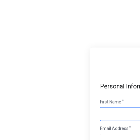
Personal Info
First Name
Email Address