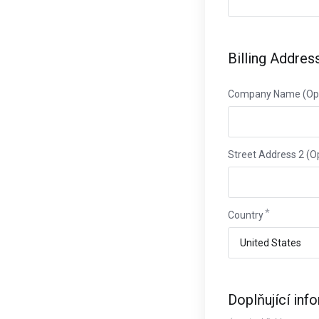
Billing Addres
Company Name (Opt
Street Address 2 (O
Country
Doplňující inf