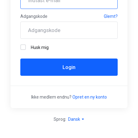
Adgangskode
Glemt?
Husk mig
Login
Ikke medlem endnu?
Opret en ny konto
Sprog:
Dansk