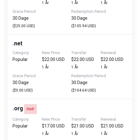
1 År
1 År
1 År
Grace Period
Redemption Period
30 Dage
30 Dage
($25.00 USD)
($105.94 USD)
.
net
Category
New Price
Transfer
Renewal
Popular
$22.00 USD
$22.00 USD
$22.00 USD
1 År
1 År
1 År
Grace Period
Redemption Period
30 Dage
30 Dage
($0.00 USD)
($104.64 USD)
.
org
Hot!
Category
New Price
Transfer
Renewal
Popular
$17.00 USD
$21.00 USD
$21.00 USD
1 År
1 År
1 År