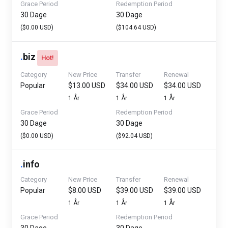
Grace Period
Redemption Period
30 Dage
30 Dage
($0.00 USD)
($104.64 USD)
.
biz
Hot!
Category
New Price
Transfer
Renewal
Popular
$13.00 USD
$34.00 USD
$34.00 USD
1 År
1 År
1 År
Grace Period
Redemption Period
30 Dage
30 Dage
($0.00 USD)
($92.04 USD)
.
info
Category
New Price
Transfer
Renewal
Popular
$8.00 USD
$39.00 USD
$39.00 USD
1 År
1 År
1 År
Grace Period
Redemption Period